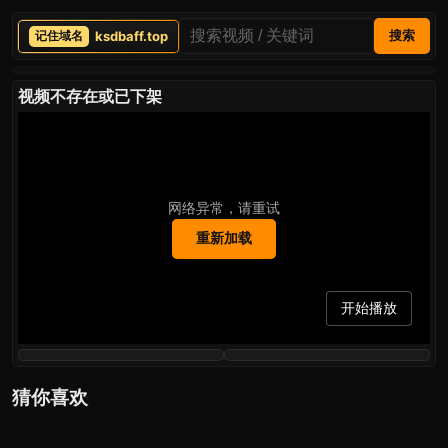
ksdbaff.top
搜索
视频不存在或已下架
网络异常，请重试
重新加载
开始播放
猜你喜欢