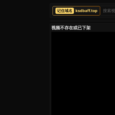
ksdbaff.top
视频不存在或已下架