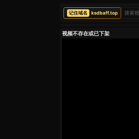
ksdbaff.top
视频不存在或已下架