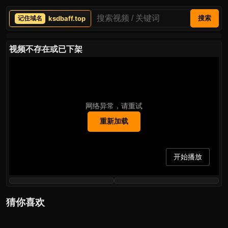
ksdbaff.top
搜索
视频不存在或已下架
网络异常，请重试
重新加载
开始播放
猜你喜欢