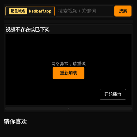
ksdbaff.top
搜索
视频不存在或已下架
网络异常，请重试
重新加载
开始播放
猜你喜欢