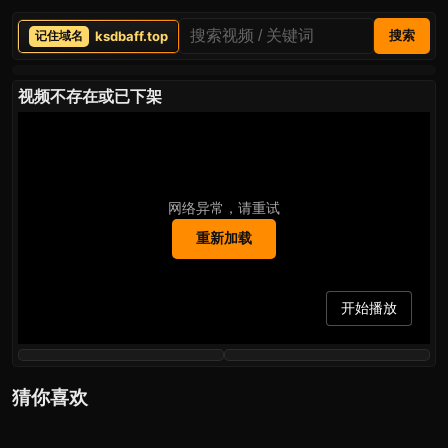
ksdbaff.top
搜索
视频不存在或已下架
网络异常，请重试
重新加载
开始播放
猜你喜欢