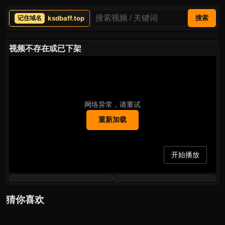
ksdbaff.top
搜索
视频不存在或已下架
网络异常，请重试
重新加载
开始播放
猜你喜欢