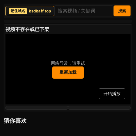
ksdbaff.top
搜索
视频不存在或已下架
网络异常，请重试
重新加载
开始播放
猜你喜欢