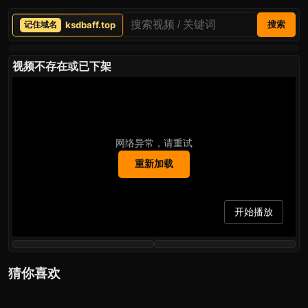
ksdbaff.top
搜索
视频不存在或已下架
网络异常，请重试
重新加载
开始播放
猜你喜欢