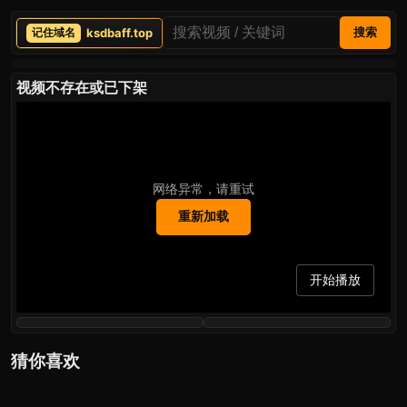
ksdbaff.top
搜索
视频不存在或已下架
网络异常，请重试
重新加载
开始播放
猜你喜欢