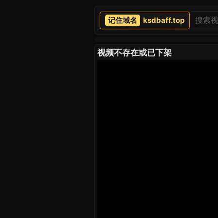
ksdbaff.top
视频不存在或已下架