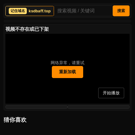
ksdbaff.top
搜索
视频不存在或已下架
网络异常，请重试
重新加载
开始播放
猜你喜欢