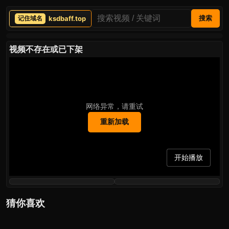
ksdbaff.top
搜索
视频不存在或已下架
网络异常，请重试
重新加载
开始播放
猜你喜欢