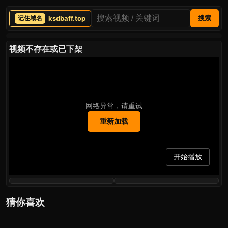
ksdbaff.top
搜索
视频不存在或已下架
网络异常，请重试
重新加载
开始播放
猜你喜欢