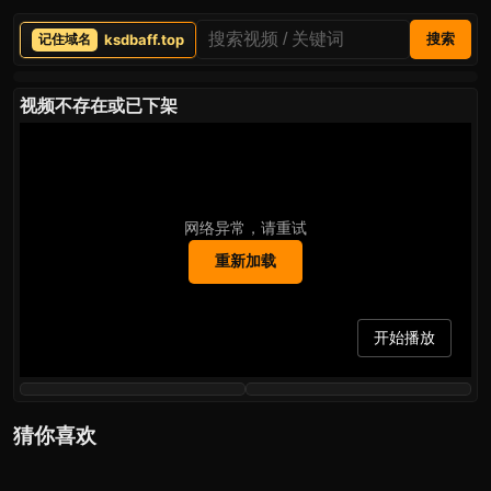
ksdbaff.top
搜索
视频不存在或已下架
网络异常，请重试
重新加载
开始播放
猜你喜欢