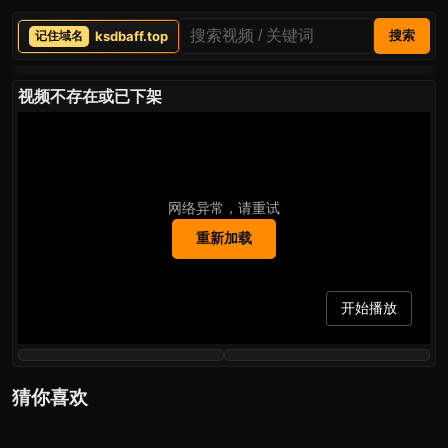
ksdbaff.top
搜索
视频不存在或已下架
网络异常，请重试
重新加载
开始播放
猜你喜欢