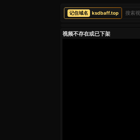
ksdbaff.top
视频不存在或已下架