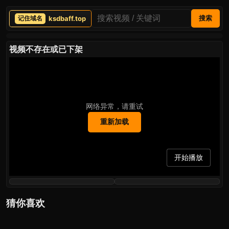
ksdbaff.top
搜索
视频不存在或已下架
网络异常，请重试
重新加载
开始播放
猜你喜欢