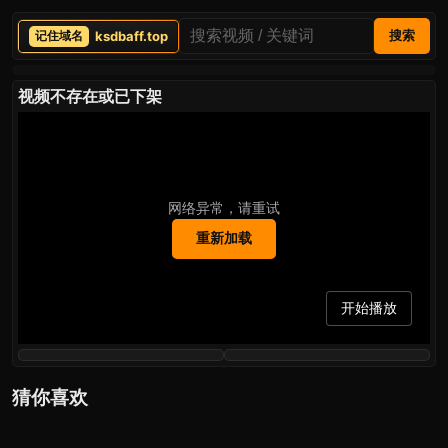
ksdbaff.top
搜索
视频不存在或已下架
网络异常，请重试
重新加载
开始播放
猜你喜欢