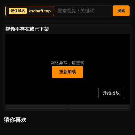
ksdbaff.top
搜索
视频不存在或已下架
网络异常，请重试
重新加载
开始播放
猜你喜欢