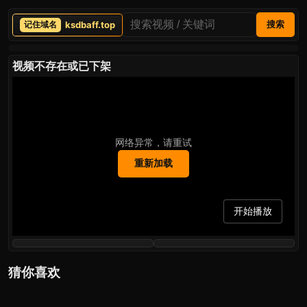
ksdbaff.top
搜索
视频不存在或已下架
网络异常，请重试
重新加载
开始播放
猜你喜欢