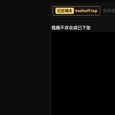
ksdbaff.top
视频不存在或已下架