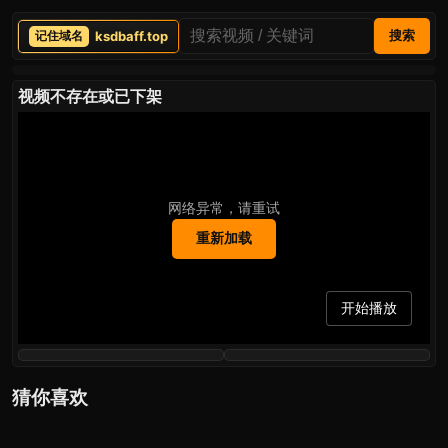
ksdbaff.top
搜索
视频不存在或已下架
网络异常，请重试
重新加载
开始播放
猜你喜欢