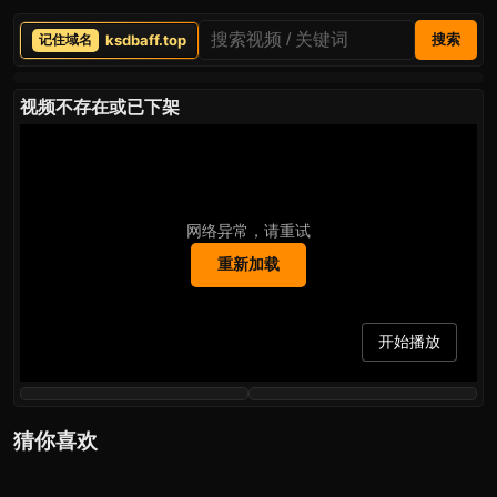
ksdbaff.top
搜索
视频不存在或已下架
网络异常，请重试
重新加载
开始播放
猜你喜欢