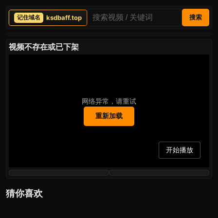
ksdbaff.top
搜索
视频不存在或已下架
网络异常，请重试
重新加载
开始播放
猜你喜欢