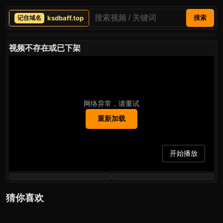
ksdbaff.top
搜索
视频不存在或已下架
网络异常，请重试
重新加载
开始播放
猜你喜欢