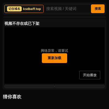
ksdbaff.top
搜索
视频不存在或已下架
网络异常，请重试
重新加载
开始播放
猜你喜欢