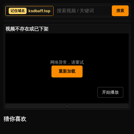
ksdbaff.top
搜索
视频不存在或已下架
网络异常，请重试
重新加载
开始播放
猜你喜欢