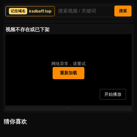
ksdbaff.top
搜索
视频不存在或已下架
网络异常，请重试
重新加载
开始播放
猜你喜欢