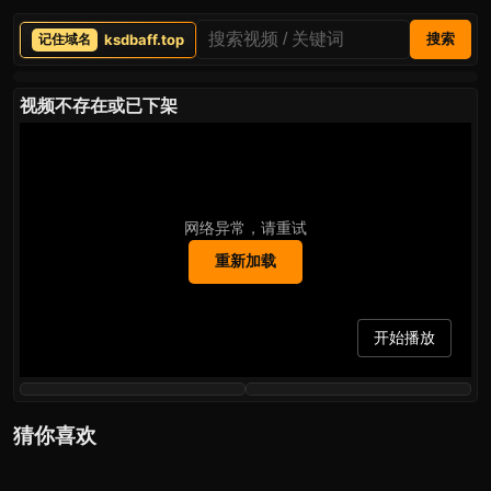
ksdbaff.top
搜索
视频不存在或已下架
网络异常，请重试
重新加载
开始播放
猜你喜欢