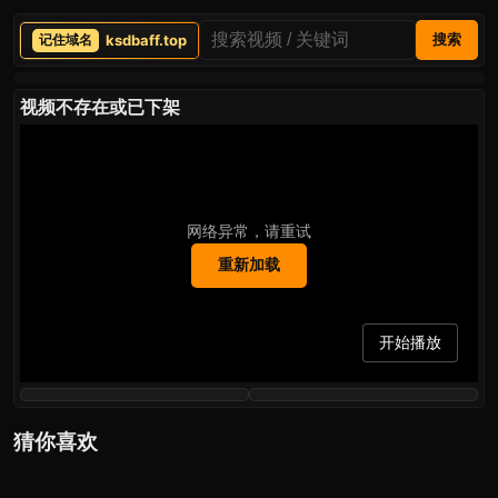
ksdbaff.top
搜索
视频不存在或已下架
网络异常，请重试
重新加载
开始播放
猜你喜欢