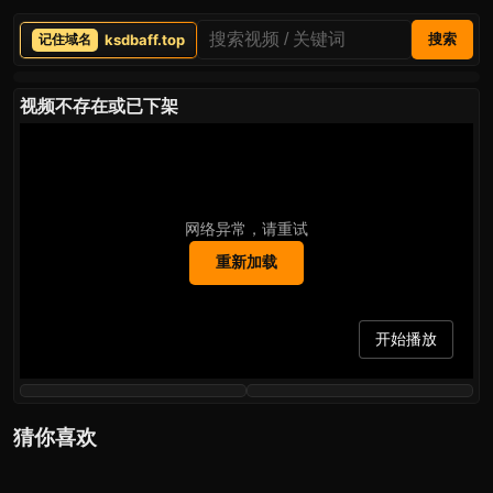
ksdbaff.top
搜索
视频不存在或已下架
网络异常，请重试
重新加载
开始播放
猜你喜欢