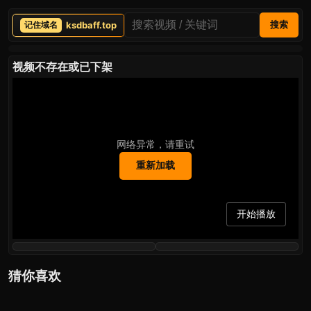
ksdbaff.top
搜索
视频不存在或已下架
网络异常，请重试
重新加载
开始播放
猜你喜欢