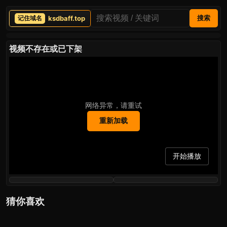
ksdbaff.top
搜索
视频不存在或已下架
网络异常，请重试
重新加载
开始播放
猜你喜欢