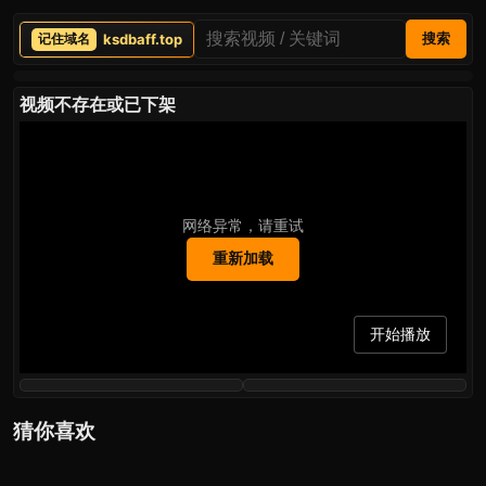
ksdbaff.top
搜索
视频不存在或已下架
网络异常，请重试
重新加载
开始播放
猜你喜欢