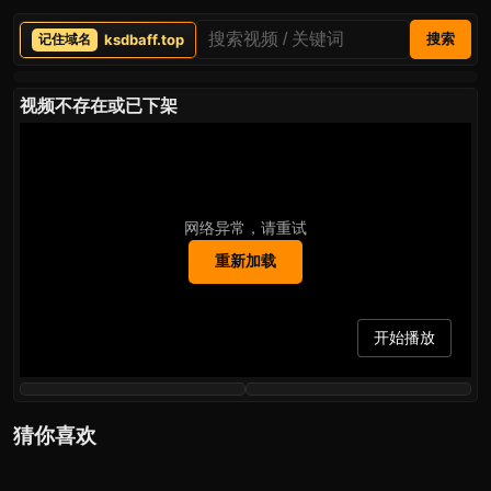
ksdbaff.top
搜索
视频不存在或已下架
网络异常，请重试
重新加载
开始播放
猜你喜欢