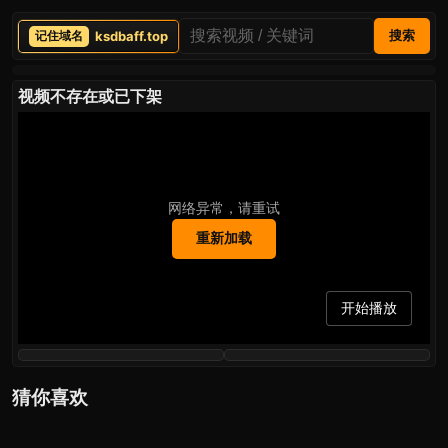
ksdbaff.top
搜索
视频不存在或已下架
网络异常，请重试
重新加载
开始播放
猜你喜欢