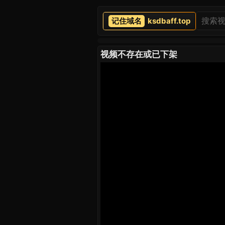
ksdbaff.top
视频不存在或已下架