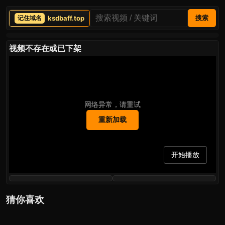
ksdbaff.top
搜索
视频不存在或已下架
网络异常，请重试
重新加载
开始播放
猜你喜欢