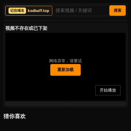
ksdbaff.top
搜索
视频不存在或已下架
网络异常，请重试
重新加载
开始播放
猜你喜欢