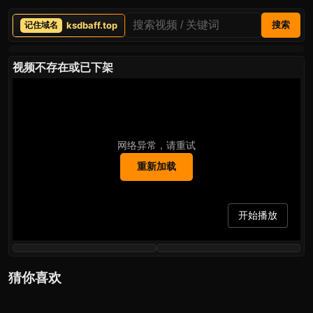
ksdbaff.top
搜索
视频不存在或已下架
网络异常，请重试
重新加载
开始播放
猜你喜欢