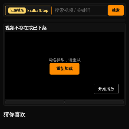
ksdbaff.top
搜索
视频不存在或已下架
网络异常，请重试
重新加载
开始播放
猜你喜欢