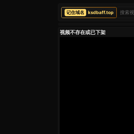
ksdbaff.top
视频不存在或已下架