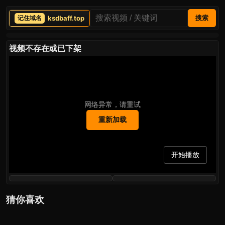
ksdbaff.top
搜索
视频不存在或已下架
网络异常，请重试
重新加载
开始播放
猜你喜欢