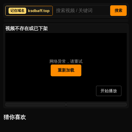
ksdbaff.top
搜索
视频不存在或已下架
网络异常，请重试
重新加载
开始播放
猜你喜欢