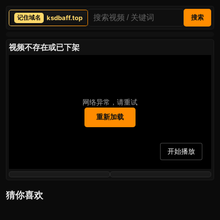
ksdbaff.top
搜索
视频不存在或已下架
网络异常，请重试
重新加载
开始播放
猜你喜欢