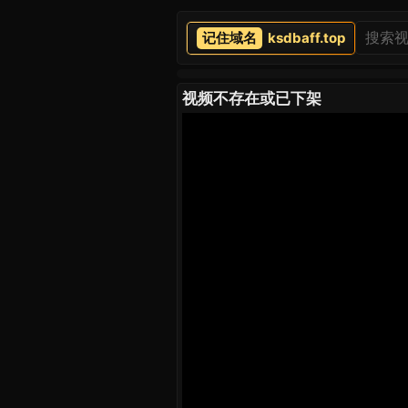
ksdbaff.top
视频不存在或已下架