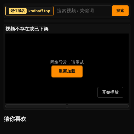
ksdbaff.top
搜索
视频不存在或已下架
网络异常，请重试
重新加载
开始播放
猜你喜欢