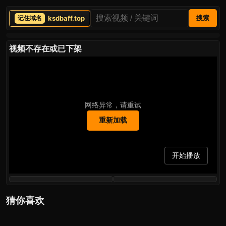
ksdbaff.top
搜索
视频不存在或已下架
网络异常，请重试
重新加载
开始播放
猜你喜欢