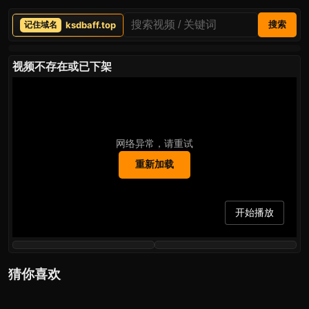
ksdbaff.top
搜索
视频不存在或已下架
网络异常，请重试
重新加载
开始播放
猜你喜欢